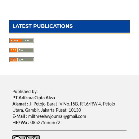
LATEST PUBLICATIONS
Published by:
PT Adikara Cipta Aksa
Alamat :
Jl Petojo Barat IV No.15B, RT.6/RW.4, Petojo
Utara, Gambir, Jakarta Pusat, 10130
E-Mail :
milthreelawjournal@gmail.com
HP/Wa :
085275565672