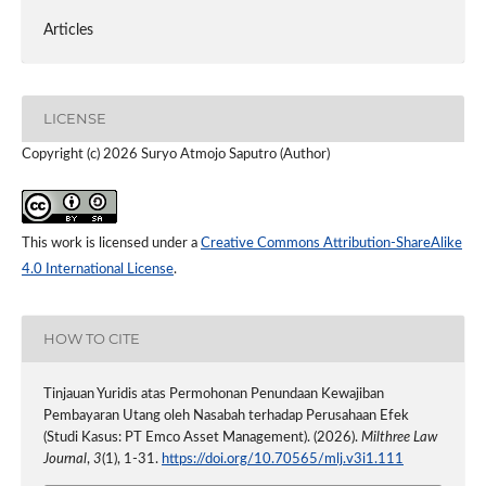
Articles
LICENSE
Copyright (c) 2026 Suryo Atmojo Saputro (Author)
This work is licensed under a
Creative Commons Attribution-ShareAlike
4.0 International License
.
HOW TO CITE
Tinjauan Yuridis atas Permohonan Penundaan Kewajiban
Pembayaran Utang oleh Nasabah terhadap Perusahaan Efek
(Studi Kasus: PT Emco Asset Management). (2026).
Milthree Law
Journal
,
3
(1), 1-31.
https://doi.org/10.70565/mlj.v3i1.111