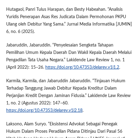
Hutagaol, Panri Tulus Harapan, dan Besty Habeahan. “Analisis
Yuridis Penerapan Asas Res Judicata Dalam Permohonan PKPU
Ulang oleh Debitur Yang Sama.” Jurnal Media Informatika [JUMIN]
6, no. 6 (2025).
Jabaruddin, Jabaruddin. “Penyelesaian Sengketa Tahapan
Pemilihan Umum Kepala Daerah Dan Wakil Kepala Daerah Melalui
Pengadilan Tata Usaha Negara.” Lakidende Law Review 1, no. 1
(April 2022): 15–26.
https://doi.org/10.47353/delarev.v1i1.2
.
Karmila, Karmila, dan Jabaruddin Jabaruddin. “Tinjauan Hukum
Terhadap Tanggung Jawab Debitur Kepada Kreditur Dalam
Perjanjian Kredit Dengan Jaminan Fidusia.” Lakidende Law Review
1, no. 2 (Agustus 2022): 147–60.
https://doi.org/10.47353/delarev.v1i2.18
.
Laksono, Alam Suryo. “Eksistensi Advokat Sebagai Penegak
Hukum Dalam Proses Peradilan Pidana Ditinjau Dari Pasal 56