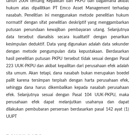
tahun 2004 tentang Kepailitan dan PKPU dan bagaimana akibat
hukum atas dipailitkan PT Emco Asset Management terhadap
nasabah. Penelitian ini menggunakan metode penelitian hukum
normatif dengan sifat penelitian deskriptif yang menggambarkan
putusan penundaan kewajiban pembayaran utang. Selanjutnya
data tersebut dianalisis secara kualitatif dengan penarikan
kesimpulan deduktif. Data yang digunakan adalah data sekunder
dengan metode pengumpulan data kepustakaan. Berdasarkan
hasil penelitian putusan PKPU tersebut tidak sesuai dengan Pasal
223 UUK-PKPU dan akibat kepailitan dari perusahaan efek adalah
sita umum. Akan tetapi, dana nasabah bukan merupakan boedel
pailit karena tersimpan terpisah dengan harta perusahaan efek,
sehingga dana harus dikembalikan kepada nasabah perusahaan
efek. Selanjutnya sesuai dengan Pasal 104 UUK-PKPU, maka
perusahaan efek dapat melanjutkan usahanya dan dapat
dilakukan pembubaran perseroan berdasarkan pasal 142 ayat (1)
UUPT