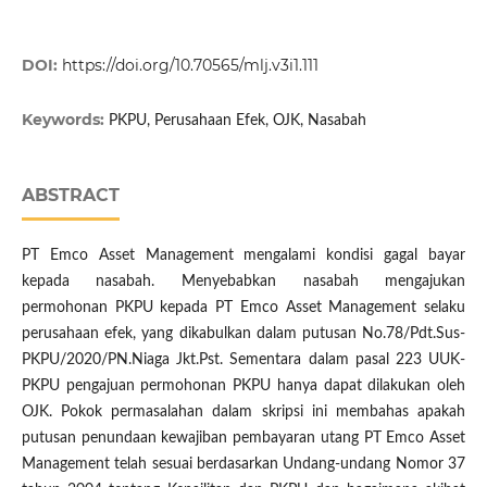
DOI:
https://doi.org/10.70565/mlj.v3i1.111
Keywords:
PKPU, Perusahaan Efek, OJK, Nasabah
ABSTRACT
PT Emco Asset Management mengalami kondisi gagal bayar
kepada nasabah. Menyebabkan nasabah mengajukan
permohonan PKPU kepada PT Emco Asset Management selaku
perusahaan efek, yang dikabulkan dalam putusan No.78/Pdt.Sus-
PKPU/2020/PN.Niaga Jkt.Pst. Sementara dalam pasal 223 UUK-
PKPU pengajuan permohonan PKPU hanya dapat dilakukan oleh
OJK. Pokok permasalahan dalam skripsi ini membahas apakah
putusan penundaan kewajiban pembayaran utang PT Emco Asset
Management telah sesuai berdasarkan Undang-undang Nomor 37