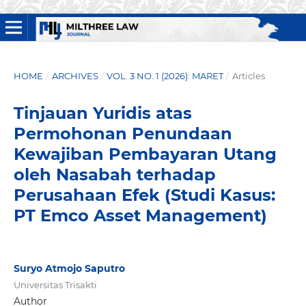
HOME
/
ARCHIVES
/
VOL. 3 NO. 1 (2026): MARET
/
Articles
Tinjauan Yuridis atas
Permohonan Penundaan
Kewajiban Pembayaran Utang
oleh Nasabah terhadap
Perusahaan Efek (Studi Kasus:
PT Emco Asset Management)
Suryo Atmojo Saputro
Universitas Trisakti
Author