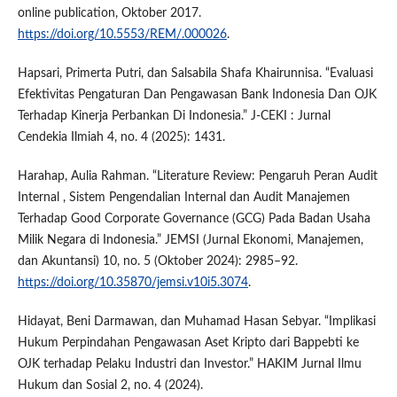
online publication, Oktober 2017.
https://doi.org/10.5553/REM/.000026
.
Hapsari, Primerta Putri, dan Salsabila Shafa Khairunnisa. “Evaluasi
Efektivitas Pengaturan Dan Pengawasan Bank Indonesia Dan OJK
Terhadap Kinerja Perbankan Di Indonesia.” J-CEKI : Jurnal
Cendekia Ilmiah 4, no. 4 (2025): 1431.
Harahap, Aulia Rahman. “Literature Review: Pengaruh Peran Audit
Internal , Sistem Pengendalian Internal dan Audit Manajemen
Terhadap Good Corporate Governance (GCG) Pada Badan Usaha
Milik Negara di Indonesia.” JEMSI (Jurnal Ekonomi, Manajemen,
dan Akuntansi) 10, no. 5 (Oktober 2024): 2985–92.
https://doi.org/10.35870/jemsi.v10i5.3074
.
Hidayat, Beni Darmawan, dan Muhamad Hasan Sebyar. “Implikasi
Hukum Perpindahan Pengawasan Aset Kripto dari Bappebti ke
OJK terhadap Pelaku Industri dan Investor.” HAKIM Jurnal Ilmu
Hukum dan Sosial 2, no. 4 (2024).