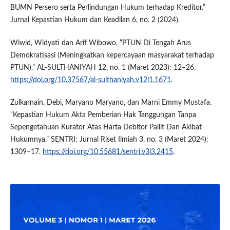
BUMN Persero serta Perlindungan Hukum terhadap Kreditor.”
Jurnal Kepastian Hukum dan Keadilan 6, no. 2 (2024).
Wiwid, Widyati dan Arif Wibowo. “PTUN Di Tengah Arus
Demokratisasi (Meningkatkan kepercayaan masyarakat terhadap
PTUN).” AL-SULTHANIYAH 12, no. 1 (Maret 2023): 12–26.
https://doi.org/10.37567/al-sulthaniyah.v12i1.1671
.
Zulkarnain, Debi, Maryano Maryano, dan Marni Emmy Mustafa.
“Kepastian Hukum Akta Pemberian Hak Tanggungan Tanpa
Sepengetahuan Kurator Atas Harta Debitor Pailit Dan Akibat
Hukumnya.” SENTRI: Jurnal Riset Ilmiah 3, no. 3 (Maret 2024):
1309–17.
https://doi.org/10.55681/sentri.v3i3.2415
.