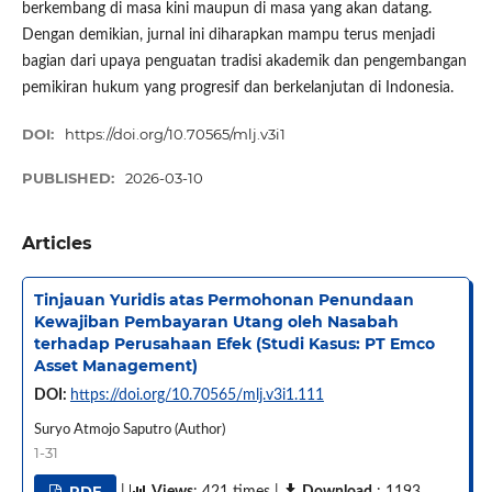
berkembang di masa kini maupun di masa yang akan datang.
Dengan demikian, jurnal ini diharapkan mampu terus menjadi
bagian dari upaya penguatan tradisi akademik dan pengembangan
pemikiran hukum yang progresif dan berkelanjutan di Indonesia.
DOI:
https://doi.org/10.70565/mlj.v3i1
PUBLISHED:
2026-03-10
Articles
Tinjauan Yuridis atas Permohonan Penundaan
Kewajiban Pembayaran Utang oleh Nasabah
terhadap Perusahaan Efek (Studi Kasus: PT Emco
Asset Management)
DOI:
https://doi.org/10.70565/mlj.v3i1.111
Suryo Atmojo Saputro (Author)
1-31
PDF