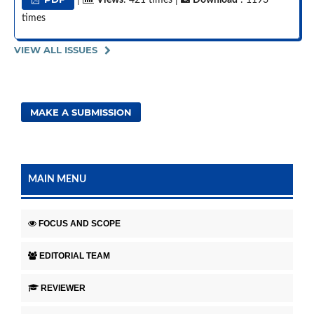
|
Views
: 421 times |
Download
: 1193
times
VIEW ALL ISSUES
MAKE A SUBMISSION
MAIN MENU
FOCUS AND SCOPE
EDITORIAL TEAM
REVIEWER