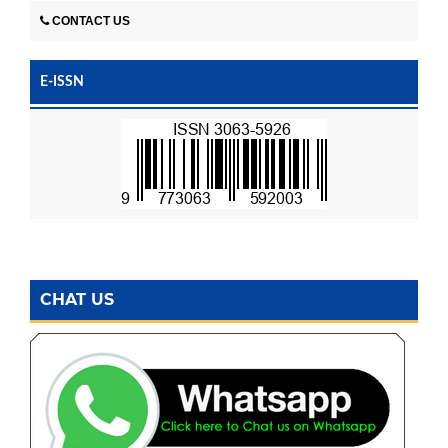
CONTACT US
E-ISSN
CHAT US