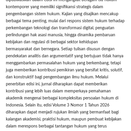
dipublikasikan dalam edisi ini mengangkat beragam isu hukum
kontemporer yang memiliki signifikansi strategis dalam
pengembangan sistem hukum. Kajian yang disajikan mencakup
berbagai tema penting, mulai dari respons sistem hukum terhadap
perkembangan teknologi dan transformasi digital, penguatan
perlindungan hak asasi manusia, hingga dinamika pembaruan
kebijakan dan regulasi di berbagai sektor kehidupan
bermasyarakat dan bernegara. Setiap tulisan disusun dengan
pendekatan analitis dan argumentatif yang bertujuan tidak hanya
menggambarkan permasalahan hukum yang berkembang, tetapi
juga memberikan kontribusi pemikiran yang bersifat kritis, solutif,
dan konstruktif bagi pengembangan ilmu hukum. Melalui
penerbitan edisi ini, jurnal diharapkan dapat memberikan
kontribusi yang lebih luas dalam memperkaya pemahaman
akademik mengenai berbagai kompleksitas persoalan hukum di
Indonesia. Selain itu, edisi Volume 3 Nomor 1 Tahun 2026
diharapkan dapat menjadi rujukan ilmiah yang bermanfaat bagi
kalangan akademisi, praktisi hukum, maupun pembuat kebijakan
dalam merespons berbagai tantangan hukum yang terus