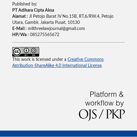
Published by:
PT Adikara Cipta Aksa
Alamat :
Jl Petojo Barat IV No.15B, RT.6/RW.4, Petojo
Utara, Gambir, Jakarta Pusat, 10130
E-Mail :
milthreelawjournal@gmail.com
HP/Wa :
085275565672
This work is licensed under a
Creative Commons
Attribution-ShareAlike 4.0 International License
.