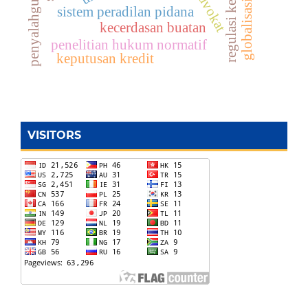
advokat
sistem peradilan pidana
kecerdasan buatan
penelitian hukum normatif
keputusan kredit
VISITORS