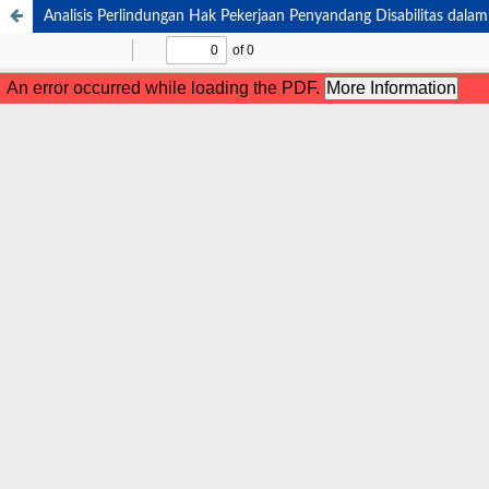
Analisis Perlindungan Hak Pekerjaan Penyandang Disabilitas dal