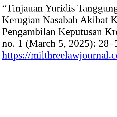
“Tinjauan Yuridis Tanggu
Kerugian Nasabah Akibat K
Pengambilan Keputusan Kr
no. 1 (March 5, 2025): 28–
https://milthreelawjournal.c